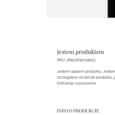
Jestem produktem
SKU: 36523641234523
Jestem opisem produktu. Jestem
szczegółów na temat produktu, jak 
instrukcje czyszczenia.
INFO O PRODUKCIE