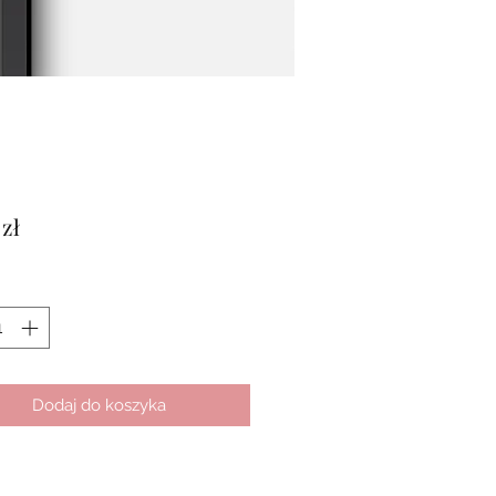
Cena
 zł
Dodaj do koszyka