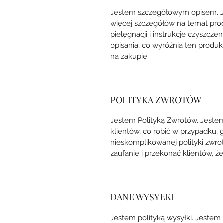
Jestem szczegółowym opisem. 
więcej szczegółów na temat produk
pielęgnacji i instrukcje czyszcze
opisania, co wyróżnia ​​ten produ
na zakupie.
POLITYKA ZWROTÓW
Jestem Polityką Zwrotów. Jest
klientów, co robić w przypadku, 
nieskomplikowanej polityki zwr
zaufanie i przekonać klientów,
DANE WYSYŁKI
Jestem polityką wysyłki. Jeste