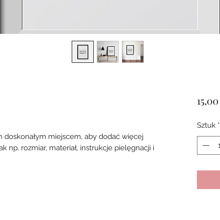
15,00
Sztuk
*
 doskonałym miejscem, aby dodać więcej 
np. rozmiar, materiał, instrukcje pielęgnacji i 