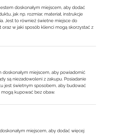
Jestem doskonałym miejscem, aby dodać
tu, jak np. rozmiar, materiał, instrukcje
nia. Jest to również świetne miejsce do
kt oraz w jaki sposób klienci mogą skorzystać z
em doskonałym miejscem, aby powiadomić
gdy są niezadowoleni z zakupu. Posiadanie
otu jest świetnym sposobem, aby budować
 że mogą kupować bez obaw.
m doskonałym miejscem, aby dodać więcej